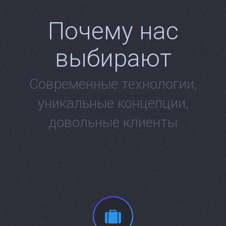
Почему нас
выбирают
Современные технологии,
уникальные концепции,
довольные клиенты