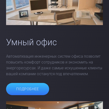
Умный офис
Автоматизация инженерных систем офиса позволит
повысить комфорт сотрудников и экономить на
энергоресурсах. И даже самые искушенные клиенты
вашей компании останутся под впечатлением.
ПОДРОБНЕЕ