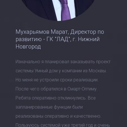
Мухарьямов Марат, Директор по
развитию - ГК "ЛАД", г. Нижний
Новгород
Изначально я планировал заказывать проект
системы Умный дом у компании из Москвы.
Но меня не устроили сроки реализации.
После чего обратился в Смарт-Оптиму.
Ребята оперативно откликнулись. Все
запланированные функции были
реализованы оперативно и качественно.
Пользуюсь системой уже третий год и очень