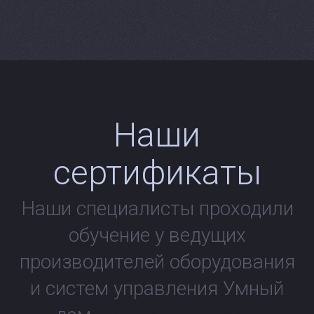
Наши
сертификаты
Наши специалисты проходили
обучение у ведущих
производителей оборудования
и систем управления Умный