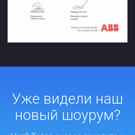
Уже видели наш
новый шоурум?