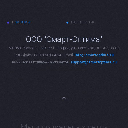
ГЛАВНАЯ
ПОРТФОЛИО
ООО "Смарт-Оптима"
603058, Россия, г. Нижний Новгород, ул. Шекспира, д.1Бк2, , оф. 3
Тел./ Факс: +7 831 281 64 94, E-mail:
info@smartoptima.ru
Техническая поддержка клиентов:
support@smartoptima.ru
Умный дом Нижний Новгород
Мы в социальных сетях