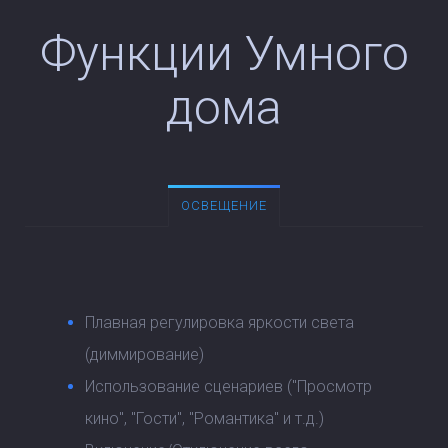
Функции Умного
дома
ОСВЕЩЕНИЕ
Плавная регулировка яркости света
(диммирование)
Использование сценариев ("Просмотр
кино", "Гости", "Романтика" и т.д.)