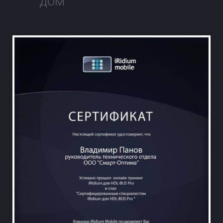
дом
Нижний Новгород
НА ВЕСЬ ЭКРАН